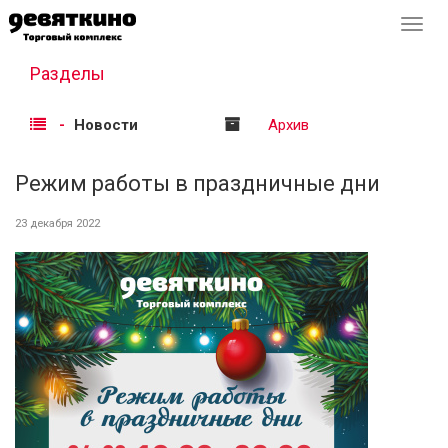
Перек
навиг
Разделы
Новости
Архив
Режим работы в праздничные дни
23 декабря 2022