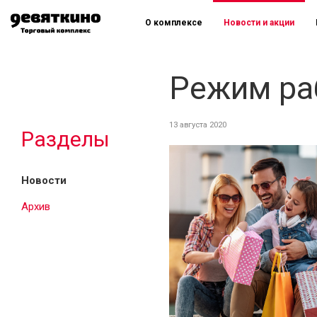
О комплексе
Новости и акции
Режим ра
13 августа 2020
Разделы
Новости
Архив