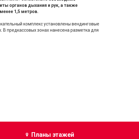
ты органов дыхания и рук, а также
менее 1,5 метров.
екательный комплекс установлены вендинговые
к. В предкассовых зонах нанесена разметка для
Планы этажей