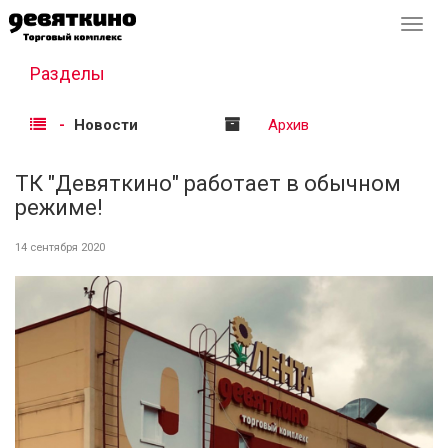
Перек
навиг
Разделы
Новости
Архив
ТК "Девяткино" работает в обычном
режиме!
14 сентября 2020