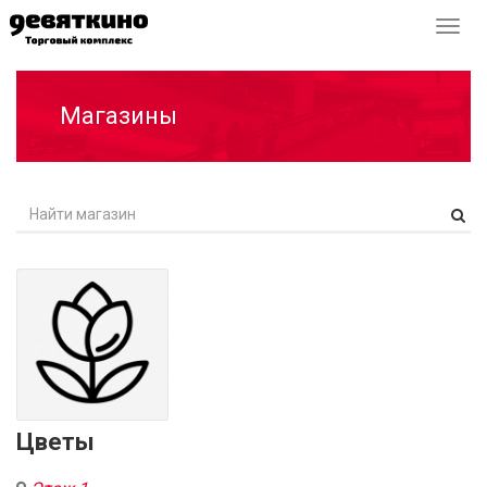
Перек
навиг
Магазины
Цветы