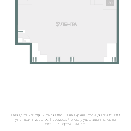
Разведите или сдвиньте два пальца на экране, чтобы увеличить или
уменьшить масштаб. Перемещайте карту удерживая палец на
экране и перемещая его.