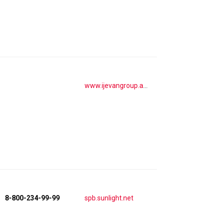
www.ijevangroup.am
8-800-234-99-99
spb.sunlight.net