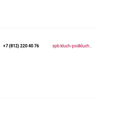
+7 (812) 220 40 76
spb.kluch-podkluch.ru