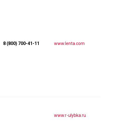
8 (800) 700-41-11
www.lenta.com
www.r-ulybka.ru