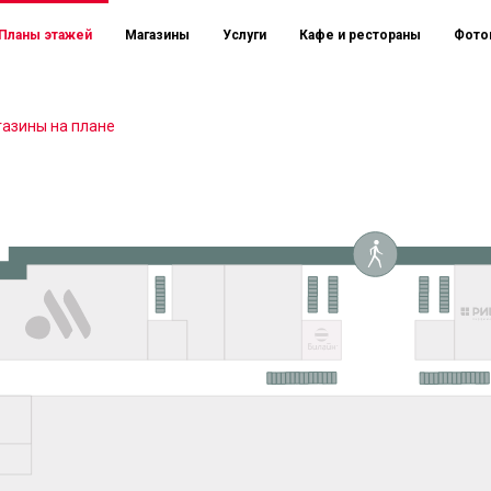
Планы этажей
Магазины
Услуги
Кафе и рестораны
Фото
азины на плане