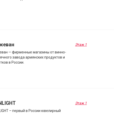
жеван
Этаж 1
ван — фирменные магазины от винно-
ячного завода армянских продуктов и
тков в России.
NLIGHT
Этаж 1
IGHT – первый в России ювелирный