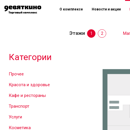
О комплексе
Новости и акции
Этажи
1
2
Маг
Категории
Прочее
Красота и здоровье
Кафе и рестораны
Транспорт
Услуги
Косметика