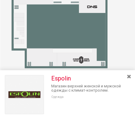
Espolin
Магазин верхней женской и мужской
одежды с климат-контролем.
Одежда
Разведите или сдвиньте два пальца на экране, чтобы увеличить или
уменьшить масштаб. Перемещайте карту удерживая палец на
Очистить
экране и перемещая его.